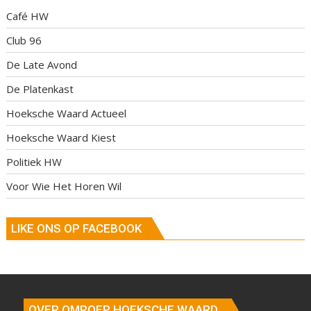
Café HW
Club 96
De Late Avond
De Platenkast
Hoeksche Waard Actueel
Hoeksche Waard Kiest
Politiek HW
Voor Wie Het Horen Wil
LIKE ONS OP FACEBOOK
OVER OMROEP HOEKSCHE WAARD