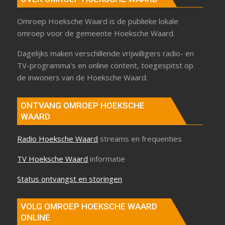
Omroep Hoeksche Waard is de publieke lokale
omroep voor de gemeente Hoeksche Waard.
Dagelijks maken verschillende vrijwilligers radio- en
TV-programma’s en online content, toegespitst op
de inwoners van de Hoeksche Waard.
ONTVANG OMROEP HOEKSCHE
WAARD
Radio Hoeksche Waard
streams en frequenties
TV Hoeksche Waard
informatie
Status ontvangst en storingen
VOLG OMROEP HOEKSCHE WAARD
ONLINE