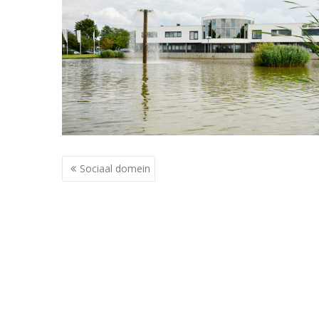
Berichtnavigatie
Sociaal domein