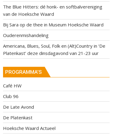
The Blue Hitters: dé honk- en softbalvereniging
van de Hoeksche Waard
Bij Sara op de thee in Museum Hoeksche Waard
Ouderenmishandeling
Americana, Blues, Soul, Folk en (Alt)Country in ‘De
Platenkast’ deze dinsdagavond van 21-23 uur
PROGRAMMA’S
Café HW
Club 96
De Late Avond
De Platenkast
Hoeksche Waard Actueel