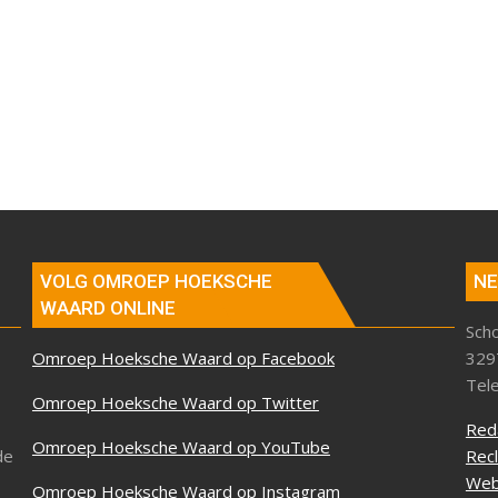
VOLG OMROEP HOEKSCHE
NE
WAARD ONLINE
Sch
Omroep Hoeksche Waard op Facebook
329
Tel
Omroep Hoeksche Waard op Twitter
Red
Omroep Hoeksche Waard op YouTube
de
Rec
Web
Omroep Hoeksche Waard op Instagram