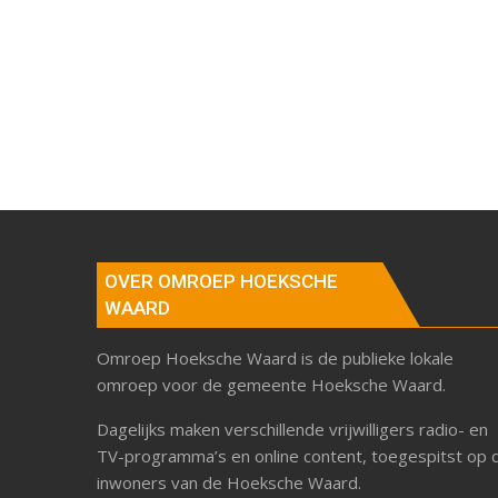
OVER OMROEP HOEKSCHE
WAARD
Omroep Hoeksche Waard is de publieke lokale
omroep voor de gemeente Hoeksche Waard.
Dagelijks maken verschillende vrijwilligers radio- en
TV-programma’s en online content, toegespitst op 
inwoners van de Hoeksche Waard.