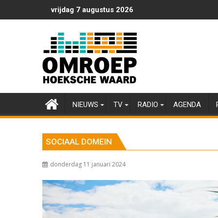
Ga
vrijdag 7 augustus 2026
naar
de
inhoud
NIEUWS
TV
RADIO
AGENDA
SOCIAAL DOMEIN
donderdag 11 januari 2024