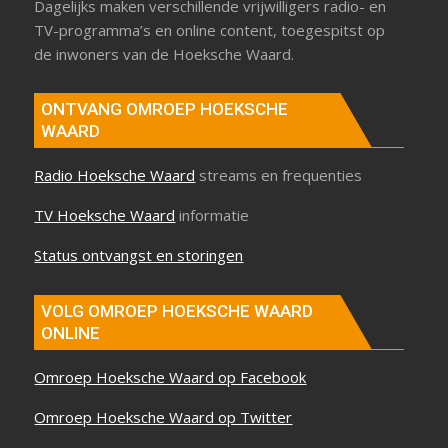
Dagelijks maken verschillende vrijwilligers radio- en
TV-programma’s en online content, toegespitst op
de inwoners van de Hoeksche Waard.
ONTVANG OMROEP HOEKSCHE
WAARD
Radio Hoeksche Waard
streams en frequenties
TV Hoeksche Waard
informatie
Status ontvangst en storingen
VOLG OMROEP HOEKSCHE WAARD
ONLINE
Omroep Hoeksche Waard op Facebook
Omroep Hoeksche Waard op Twitter