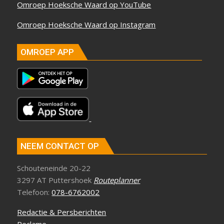
Omroep Hoeksche Waard op YouTube
Omroep Hoeksche Waard op Instagram
OMROEP APP
NEEM CONTACT OP
Schouteneinde 20-22
3297 AT Puttershoek
Routeplanner
Telefoon:
078-6762002
Redactie & Persberichten
Reclame