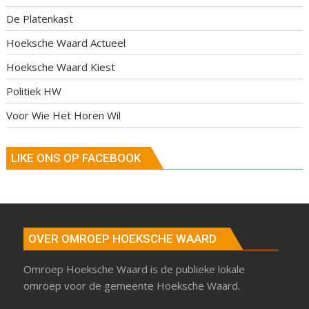
De Platenkast
Hoeksche Waard Actueel
Hoeksche Waard Kiest
Politiek HW
Voor Wie Het Horen Wil
LIKE ONS OP FACEBOOK
OVER OMROEP HOEKSCHE WAARD
Omroep Hoeksche Waard is de publieke lokale
omroep voor de gemeente Hoeksche Waard.