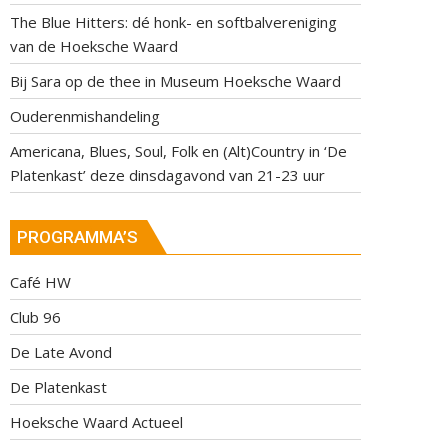
The Blue Hitters: dé honk- en softbalvereniging
van de Hoeksche Waard
Bij Sara op de thee in Museum Hoeksche Waard
Ouderenmishandeling
Americana, Blues, Soul, Folk en (Alt)Country in ‘De
Platenkast’ deze dinsdagavond van 21-23 uur
PROGRAMMA’S
Café HW
Club 96
De Late Avond
De Platenkast
Hoeksche Waard Actueel