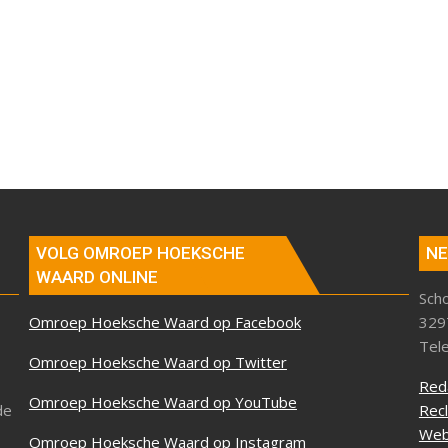
VOLG OMROEP HOEKSCHE
NE
WAARD ONLINE
Sch
Omroep Hoeksche Waard op Facebook
329
Tel
Omroep Hoeksche Waard op Twitter
Red
Omroep Hoeksche Waard op YouTube
de
Rec
Web
Omroep Hoeksche Waard op Instagram