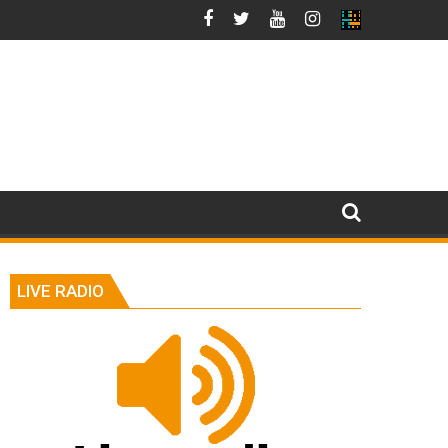
LIVE RADIO