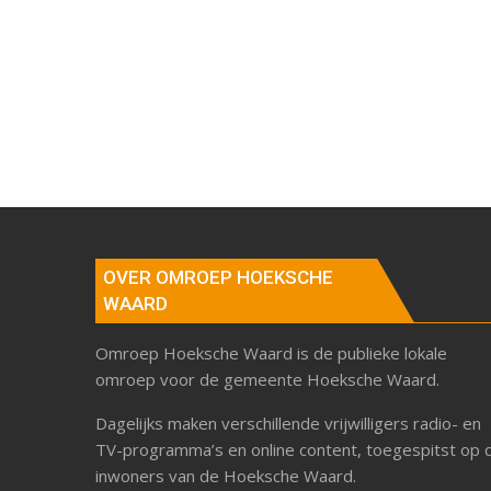
OVER OMROEP HOEKSCHE
WAARD
Omroep Hoeksche Waard is de publieke lokale
omroep voor de gemeente Hoeksche Waard.
Dagelijks maken verschillende vrijwilligers radio- en
TV-programma’s en online content, toegespitst op 
inwoners van de Hoeksche Waard.