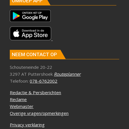
OMROEP APP
NEEM CONTACT OP
Schouteneinde 20-22
3297 AT Puttershoek
Routeplanner
Telefoon:
078-6762002
Redactie & Persberichten
Reclame
Webmaster
Overige vragen/opmerkingen
Privacy verklaring