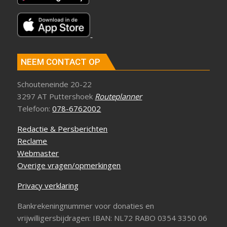
NEEM CONTACT OP
Schouteneinde 20-22
3297 AT Puttershoek
Routeplanner
Telefoon:
078-6762002
Redactie & Persberichten
Reclame
Webmaster
Overige vragen/opmerkingen
Privacy verklaring
Bankrekeningnummer voor donaties en
vrijwilligersbijdragen: IBAN: NL72 RABO 0354 3350 06