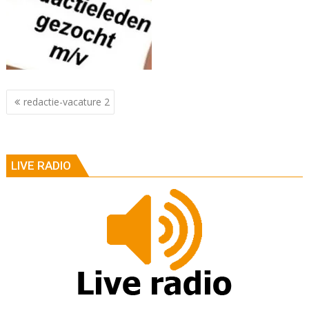
Berichtnavigatie
redactie-vacature 2
LIVE RADIO