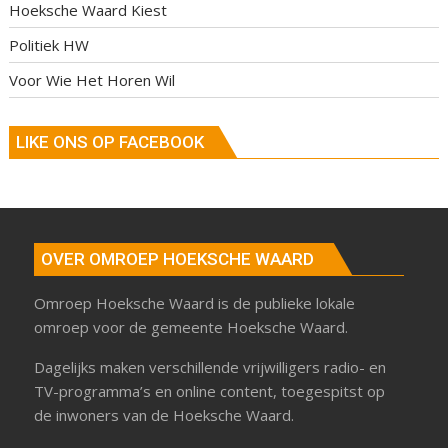
Hoeksche Waard Kiest
Politiek HW
Voor Wie Het Horen Wil
LIKE ONS OP FACEBOOK
OVER OMROEP HOEKSCHE WAARD
Omroep Hoeksche Waard is de publieke lokale
omroep voor de gemeente Hoeksche Waard.
Dagelijks maken verschillende vrijwilligers radio- en
TV-programma’s en online content, toegespitst op
de inwoners van de Hoeksche Waard.