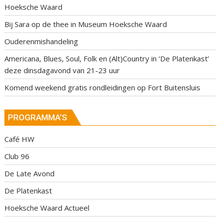
Hoeksche Waard
Bij Sara op de thee in Museum Hoeksche Waard
Ouderenmishandeling
Americana, Blues, Soul, Folk en (Alt)Country in ‘De Platenkast’
deze dinsdagavond van 21-23 uur
Komend weekend gratis rondleidingen op Fort Buitensluis
PROGRAMMA’S
Café HW
Club 96
De Late Avond
De Platenkast
Hoeksche Waard Actueel