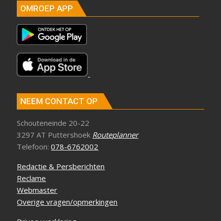
OMROEP APP
NEEM CONTACT OP
Schouteneinde 20-22
3297 AT Puttershoek
Routeplanner
Telefoon:
078-6762002
Redactie & Persberichten
Reclame
Webmaster
Overige vragen/opmerkingen