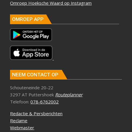
Omroep Hoeksche Waard op Instagram
OMROEP APP
NEEM CONTACT OP
Schouteneinde 20-22
3297 AT Puttershoek
Routeplanner
Telefoon:
078-6762002
Redactie & Persberichten
Reclame
Webmaster