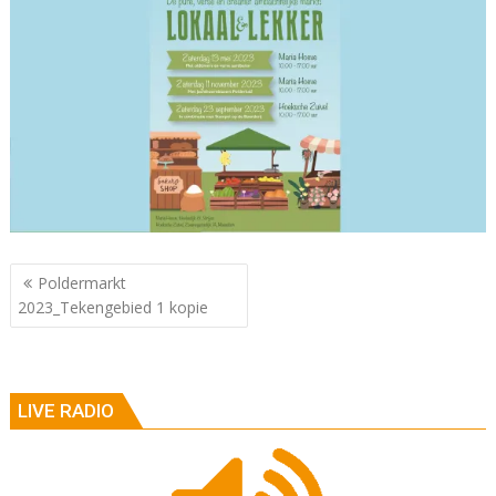
Berichtnavigatie
Poldermarkt
2023_Tekengebied 1 kopie
LIVE RADIO