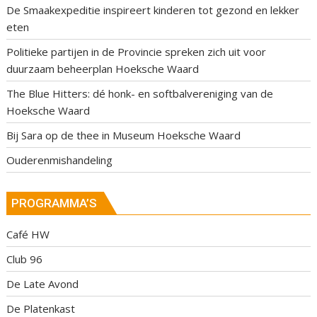
De Smaakexpeditie inspireert kinderen tot gezond en lekker
eten
Politieke partijen in de Provincie spreken zich uit voor
duurzaam beheerplan Hoeksche Waard
The Blue Hitters: dé honk- en softbalvereniging van de
Hoeksche Waard
Bij Sara op de thee in Museum Hoeksche Waard
Ouderenmishandeling
PROGRAMMA’S
Café HW
Club 96
De Late Avond
De Platenkast