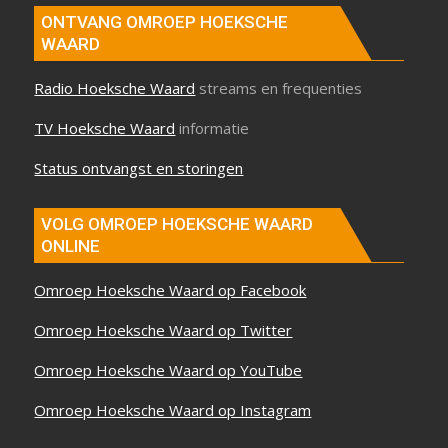
ONTVANG OMROEP HOEKSCHE
WAARD
Radio Hoeksche Waard
streams en frequenties
TV Hoeksche Waard
informatie
Status ontvangst en storingen
VOLG OMROEP HOEKSCHE WAARD
ONLINE
Omroep Hoeksche Waard op Facebook
Omroep Hoeksche Waard op Twitter
Omroep Hoeksche Waard op YouTube
Omroep Hoeksche Waard op Instagram