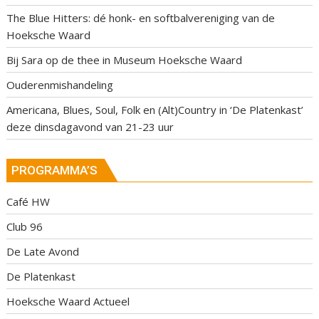
The Blue Hitters: dé honk- en softbalvereniging van de
Hoeksche Waard
Bij Sara op de thee in Museum Hoeksche Waard
Ouderenmishandeling
Americana, Blues, Soul, Folk en (Alt)Country in ‘De Platenkast’
deze dinsdagavond van 21-23 uur
PROGRAMMA’S
Café HW
Club 96
De Late Avond
De Platenkast
Hoeksche Waard Actueel