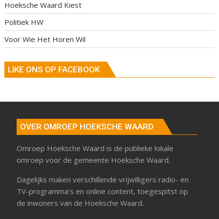
Hoeksche Waard Kiest
Politiek HW
Voor Wie Het Horen Wil
LIKE ONS OP FACEBOOK
OVER OMROEP HOEKSCHE WAARD
Omroep Hoeksche Waard is de publieke lokale
omroep voor de gemeente Hoeksche Waard.
Dagelijks maken verschillende vrijwilligers radio- en
TV-programma’s en online content, toegespitst op
de inwoners van de Hoeksche Waard.