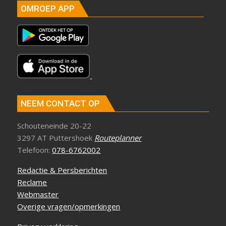
OMROEP APP
NEEM CONTACT OP
Schouteneinde 20-22
3297 AT Puttershoek
Routeplanner
Telefoon:
078-6762002
Redactie & Persberichten
Reclame
Webmaster
Overige vragen/opmerkingen