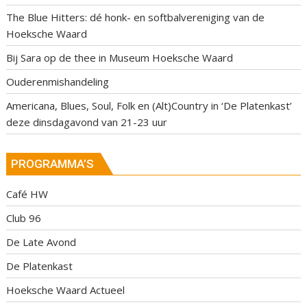
The Blue Hitters: dé honk- en softbalvereniging van de
Hoeksche Waard
Bij Sara op de thee in Museum Hoeksche Waard
Ouderenmishandeling
Americana, Blues, Soul, Folk en (Alt)Country in ‘De Platenkast’
deze dinsdagavond van 21-23 uur
PROGRAMMA’S
Café HW
Club 96
De Late Avond
De Platenkast
Hoeksche Waard Actueel