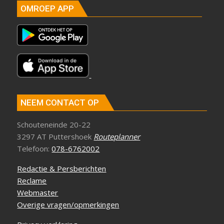
OMROEP APP
NEEM CONTACT OP
Schouteneinde 20-22
3297 AT Puttershoek
Routeplanner
Telefoon:
078-6762002
Redactie & Persberichten
Reclame
Webmaster
Overige vragen/opmerkingen