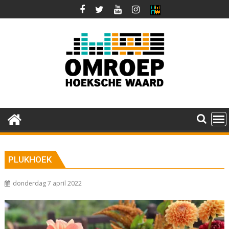
Ga
naar
de
inhoud
PLUKHOEK
donderdag 7 april 2022