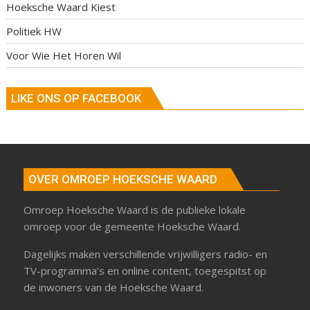
Hoeksche Waard Kiest
Politiek HW
Voor Wie Het Horen Wil
LIKE ONS OP FACEBOOK
OVER OMROEP HOEKSCHE WAARD
Omroep Hoeksche Waard is de publieke lokale
omroep voor de gemeente Hoeksche Waard.
Dagelijks maken verschillende vrijwilligers radio- en
TV-programma’s en online content, toegespitst op
de inwoners van de Hoeksche Waard.