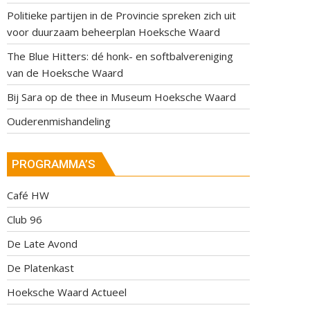
Politieke partijen in de Provincie spreken zich uit
voor duurzaam beheerplan Hoeksche Waard
The Blue Hitters: dé honk- en softbalvereniging
van de Hoeksche Waard
Bij Sara op de thee in Museum Hoeksche Waard
Ouderenmishandeling
PROGRAMMA’S
Café HW
Club 96
De Late Avond
De Platenkast
Hoeksche Waard Actueel