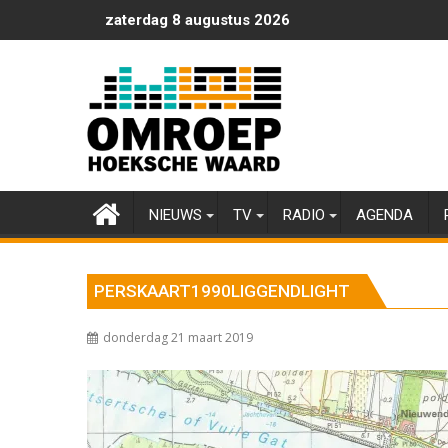
Ga
zaterdag 8 augustus 2026
naar
de
inhoud
NIEUWS
TV
RADIO
AGENDA
PERSKAART1990LIGGENDLIGHT
donderdag 21 maart 2019