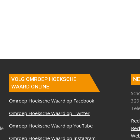
VOLG OMROEP HOEKSCHE
NE
WAARD ONLINE
Sch
Omroep Hoeksche Waard op Facebook
329
Tel
Omroep Hoeksche Waard op Twitter
Red
Omroep Hoeksche Waard op YouTube
de
Rec
Web
Omroep Hoeksche Waard op Instagram