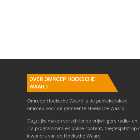
OVER OMROEP HOEKSCHE
WAARD
Omroep Hoeksche Waard is de publieke lokale
omroep voor de gemeente Hoeksche Waard.
Dagelijks maken verschillende vrijwilligers radio- en
TV-programma’s en online content, toegespitst op 
inwoners van de Hoeksche Waard.