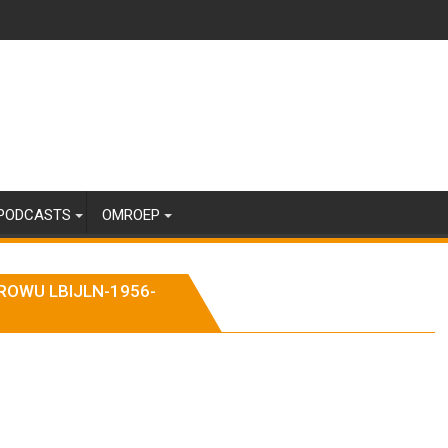
PODCASTS
OMROEP
OWU LBIJLN-1956-