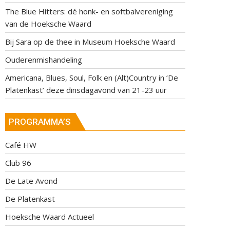
The Blue Hitters: dé honk- en softbalvereniging
van de Hoeksche Waard
Bij Sara op de thee in Museum Hoeksche Waard
Ouderenmishandeling
Americana, Blues, Soul, Folk en (Alt)Country in ‘De
Platenkast’ deze dinsdagavond van 21-23 uur
PROGRAMMA’S
Café HW
Club 96
De Late Avond
De Platenkast
Hoeksche Waard Actueel