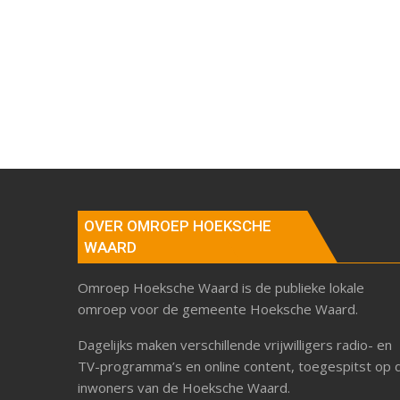
OVER OMROEP HOEKSCHE
WAARD
Omroep Hoeksche Waard is de publieke lokale
omroep voor de gemeente Hoeksche Waard.
Dagelijks maken verschillende vrijwilligers radio- en
TV-programma’s en online content, toegespitst op 
inwoners van de Hoeksche Waard.