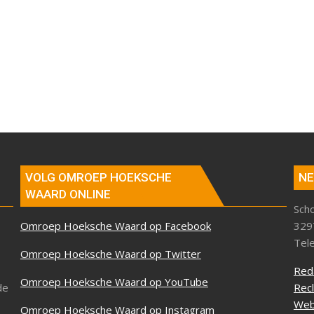
VOLG OMROEP HOEKSCHE
NE
WAARD ONLINE
Sch
Omroep Hoeksche Waard op Facebook
329
Tel
Omroep Hoeksche Waard op Twitter
Red
Omroep Hoeksche Waard op YouTube
de
Rec
Web
Omroep Hoeksche Waard op Instagram