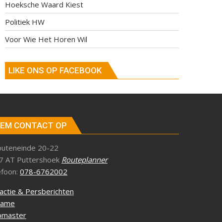
Hoeksche Waard Kiest
Politiek HW
Voor Wie Het Horen Wil
LIKE ONS OP FACEBOOK
EM CONTACT OP
outeneinde 20-22
7 AT Puttershoek
Routeplanner
efoon:
078-6762002
actie & Persberichten
lame
master