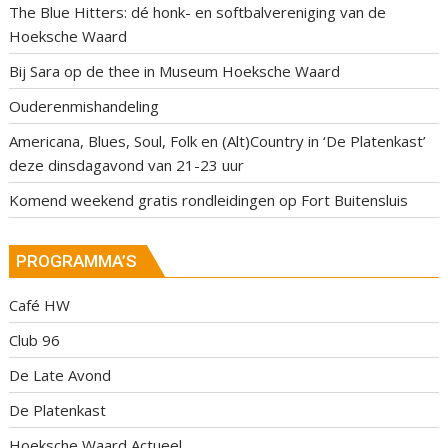
The Blue Hitters: dé honk- en softbalvereniging van de
Hoeksche Waard
Bij Sara op de thee in Museum Hoeksche Waard
Ouderenmishandeling
Americana, Blues, Soul, Folk en (Alt)Country in ‘De Platenkast’
deze dinsdagavond van 21-23 uur
Komend weekend gratis rondleidingen op Fort Buitensluis
PROGRAMMA’S
Café HW
Club 96
De Late Avond
De Platenkast
Hoeksche Waard Actueel