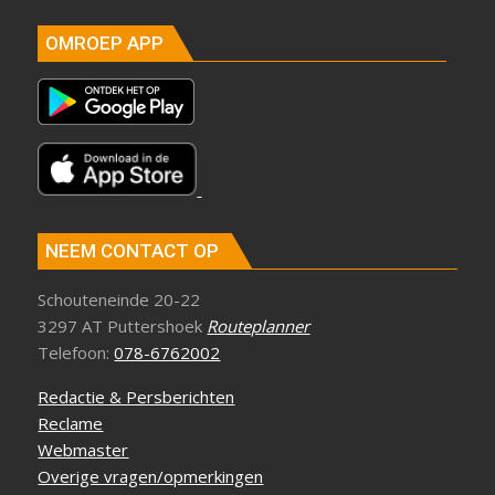
OMROEP APP
NEEM CONTACT OP
Schouteneinde 20-22
3297 AT Puttershoek
Routeplanner
Telefoon:
078-6762002
Redactie & Persberichten
Reclame
Webmaster
Overige vragen/opmerkingen