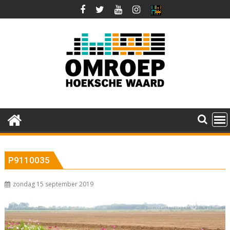
Ga
naar
de
inhoud
P9110035
zondag 15 september 2019