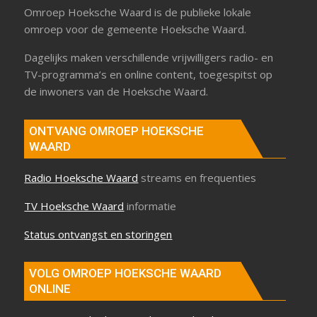
Omroep Hoeksche Waard is de publieke lokale
omroep voor de gemeente Hoeksche Waard.
Dagelijks maken verschillende vrijwilligers radio- en
TV-programma’s en online content, toegespitst op
de inwoners van de Hoeksche Waard.
ONTVANG OMROEP HOEKSCHE
WAARD
Radio Hoeksche Waard
streams en frequenties
TV Hoeksche Waard
informatie
Status ontvangst en storingen
VOLG OMROEP HOEKSCHE WAARD
ONLINE