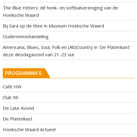
The Blue Hitters: dé honk- en softbalvereniging van de
Hoeksche Waard
Bij Sara op de thee in Museum Hoeksche Waard
Ouderenmishandeling
Americana, Blues, Soul, Folk en (Alt)Country in ‘De Platenkast’
deze dinsdagavond van 21-23 uur
PROGRAMMA’S
Café HW
Club 96
De Late Avond
De Platenkast
Hoeksche Waard Actueel