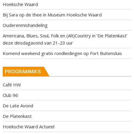
Hoeksche Waard
Bij Sara op de thee in Museum Hoeksche Waard
Ouderenmishandeling
Americana, Blues, Soul, Folk en (Alt)Country in ‘De Platenkast’
deze dinsdagavond van 21-23 uur
Komend weekend gratis rondleidingen op Fort Buitensluis
PROGRAMMA’S
Café HW
Club 96
De Late Avond
De Platenkast
Hoeksche Waard Actueel