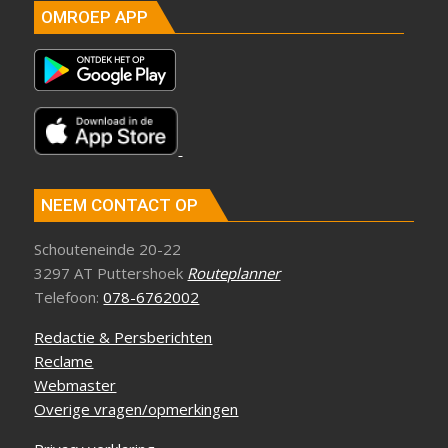
OMROEP APP
NEEM CONTACT OP
Schouteneinde 20-22
3297 AT Puttershoek
Routeplanner
Telefoon:
078-6762002
Redactie & Persberichten
Reclame
Webmaster
Overige vragen/opmerkingen