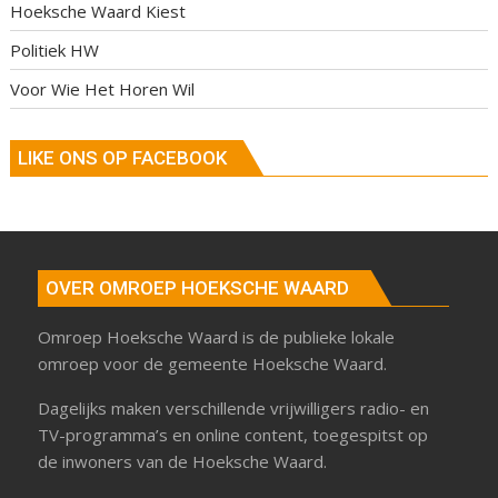
Hoeksche Waard Kiest
Politiek HW
Voor Wie Het Horen Wil
LIKE ONS OP FACEBOOK
OVER OMROEP HOEKSCHE WAARD
Omroep Hoeksche Waard is de publieke lokale
omroep voor de gemeente Hoeksche Waard.
Dagelijks maken verschillende vrijwilligers radio- en
TV-programma’s en online content, toegespitst op
de inwoners van de Hoeksche Waard.