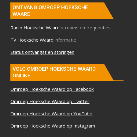
ONTVANG OMROEP HOEKSCHE
WAARD
Radio Hoeksche Waard
streams en frequenties
TV Hoeksche Waard
informatie
Status ontvangst en storingen
VOLG OMROEP HOEKSCHE WAARD
ONLINE
Omroep Hoeksche Waard op Facebook
Omroep Hoeksche Waard op Twitter
Omroep Hoeksche Waard op YouTube
Omroep Hoeksche Waard op Instagram