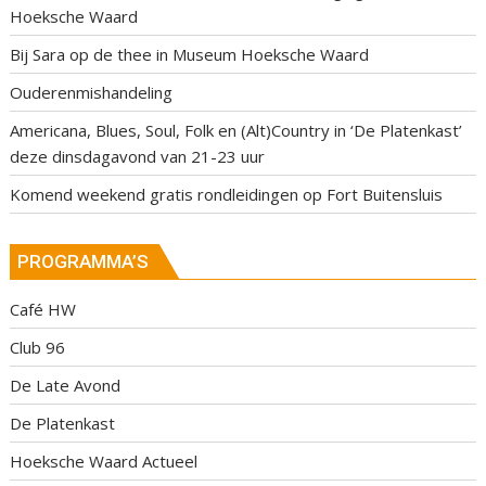
Hoeksche Waard
Bij Sara op de thee in Museum Hoeksche Waard
Ouderenmishandeling
Americana, Blues, Soul, Folk en (Alt)Country in ‘De Platenkast’
deze dinsdagavond van 21-23 uur
Komend weekend gratis rondleidingen op Fort Buitensluis
PROGRAMMA’S
Café HW
Club 96
De Late Avond
De Platenkast
Hoeksche Waard Actueel