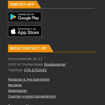
OMROEP APP
NEEM CONTACT OP
Schouteneinde 20-22
3297 AT Puttershoek
Routeplanner
Telefoon:
078-6762002
Redactie & Persberichten
Reclame
Webmaster
Overige vragen/opmerkingen