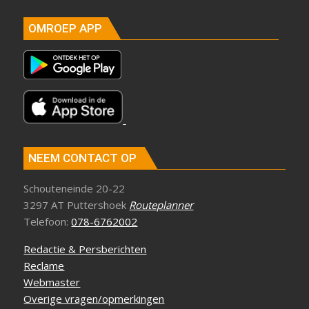
OMROEP APP
NEEM CONTACT OP
Schouteneinde 20-22
3297 AT Puttershoek
Routeplanner
Telefoon:
078-6762002
Redactie & Persberichten
Reclame
Webmaster
Overige vragen/opmerkingen