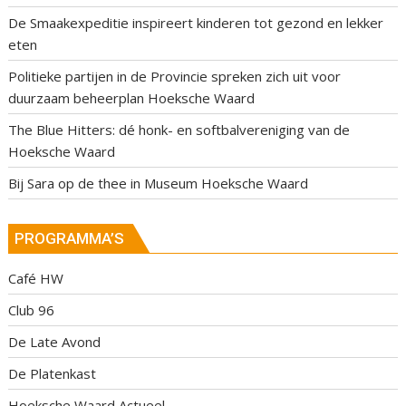
De Smaakexpeditie inspireert kinderen tot gezond en lekker
eten
Politieke partijen in de Provincie spreken zich uit voor
duurzaam beheerplan Hoeksche Waard
The Blue Hitters: dé honk- en softbalvereniging van de
Hoeksche Waard
Bij Sara op de thee in Museum Hoeksche Waard
PROGRAMMA’S
Café HW
Club 96
De Late Avond
De Platenkast
Hoeksche Waard Actueel