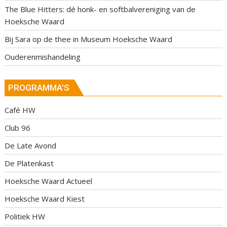
The Blue Hitters: dé honk- en softbalvereniging van de
Hoeksche Waard
Bij Sara op de thee in Museum Hoeksche Waard
Ouderenmishandeling
PROGRAMMA’S
Café HW
Club 96
De Late Avond
De Platenkast
Hoeksche Waard Actueel
Hoeksche Waard Kiest
Politiek HW