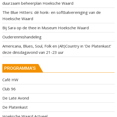
duurzaam beheerplan Hoeksche Waard
The Blue Hitters: dé honk- en softbalvereniging van de
Hoeksche Waard
Bij Sara op de thee in Museum Hoeksche Waard
Ouderenmishandeling
Americana, Blues, Soul, Folk en (Alt)Country in ‘De Platenkast’
deze dinsdagavond van 21-23 uur
PROGRAMMA’S
Café HW
Club 96
De Late Avond
De Platenkast
Hoeksche Waard Actueel