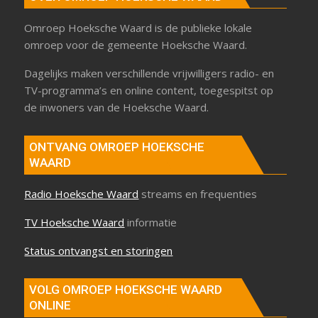
OVER OMROEP HOEKSCHE WAARD
Omroep Hoeksche Waard is de publieke lokale
omroep voor de gemeente Hoeksche Waard.
Dagelijks maken verschillende vrijwilligers radio- en
TV-programma’s en online content, toegespitst op
de inwoners van de Hoeksche Waard.
ONTVANG OMROEP HOEKSCHE
WAARD
Radio Hoeksche Waard
streams en frequenties
TV Hoeksche Waard
informatie
Status ontvangst en storingen
VOLG OMROEP HOEKSCHE WAARD