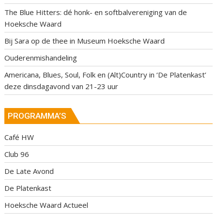
The Blue Hitters: dé honk- en softbalvereniging van de
Hoeksche Waard
Bij Sara op de thee in Museum Hoeksche Waard
Ouderenmishandeling
Americana, Blues, Soul, Folk en (Alt)Country in ‘De Platenkast’
deze dinsdagavond van 21-23 uur
PROGRAMMA’S
Café HW
Club 96
De Late Avond
De Platenkast
Hoeksche Waard Actueel