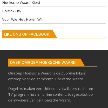
Hoeksche Waard Kiest
Politiek HW
Voor Wie Het Horen Wil
LIKE ONS OP FACEBOOK
OVER OMROEP HOEKSCHE WAARD
Omroep Hoeksche Waard is de publieke lokale
omroep voor de gemeente Hoeksche Waard.
Dagelijks maken verschillende vrijwilligers radio- en
TV-programma’s en online content, toegespitst op
de inwoners van de Hoeksche Waard.