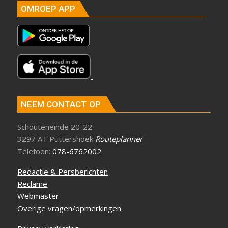
OMROEP APP
NEEM CONTACT OP
Schouteneinde 20-22
3297 AT Puttershoek
Routeplanner
Telefoon:
078-6762002
Redactie & Persberichten
Reclame
Webmaster
Overige vragen/opmerkingen