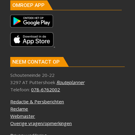
OMROEP APP
NEEM CONTACT OP
Schouteneinde 20-22
3297 AT Puttershoek
Routeplanner
Telefoon:
078-6762002
Redactie & Persberichten
Reclame
Webmaster
Overige vragen/opmerkingen