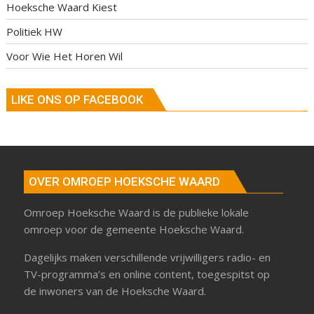
Hoeksche Waard Kiest
Politiek HW
Voor Wie Het Horen Wil
LIKE ONS OP FACEBOOK
OVER OMROEP HOEKSCHE WAARD
Omroep Hoeksche Waard is de publieke lokale
omroep voor de gemeente Hoeksche Waard.
Dagelijks maken verschillende vrijwilligers radio- en
TV-programma’s en online content, toegespitst op
de inwoners van de Hoeksche Waard.