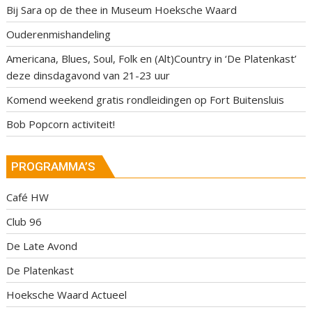
Bij Sara op de thee in Museum Hoeksche Waard
Ouderenmishandeling
Americana, Blues, Soul, Folk en (Alt)Country in ‘De Platenkast’
deze dinsdagavond van 21-23 uur
Komend weekend gratis rondleidingen op Fort Buitensluis
Bob Popcorn activiteit!
PROGRAMMA’S
Café HW
Club 96
De Late Avond
De Platenkast
Hoeksche Waard Actueel