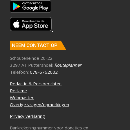
NEEM CONTACT OP
Schouteneinde 20-22
3297 AT Puttershoek
Routeplanner
Telefoon:
078-6762002
Redactie & Persberichten
Reclame
Webmaster
Overige vragen/opmerkingen
Privacy verklaring
Bankrekeningnummer voor donaties en