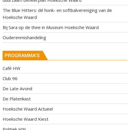
duurzaam beheerplan Hoeksche Waard
The Blue Hitters: dé honk- en softbalvereniging van de
Hoeksche Waard
Bij Sara op de thee in Museum Hoeksche Waard
Ouderenmishandeling
PROGRAMMA’S
Café HW
Club 96
De Late Avond
De Platenkast
Hoeksche Waard Actueel
Hoeksche Waard Kiest
Politiek HW