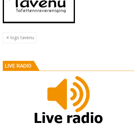
Berichtnavigatie
logo tavenu
LIVE RADIO