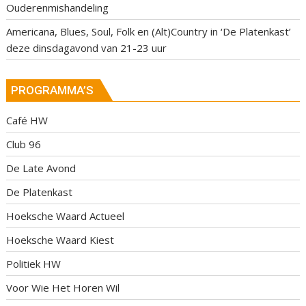
Ouderenmishandeling
Americana, Blues, Soul, Folk en (Alt)Country in ‘De Platenkast’
deze dinsdagavond van 21-23 uur
PROGRAMMA’S
Café HW
Club 96
De Late Avond
De Platenkast
Hoeksche Waard Actueel
Hoeksche Waard Kiest
Politiek HW
Voor Wie Het Horen Wil