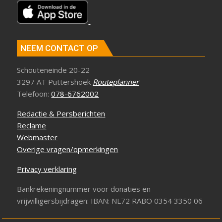
NEEM CONTACT OP
Schouteneinde 20-22
3297 AT Puttershoek
Routeplanner
Telefoon:
078-6762002
Redactie & Persberichten
Reclame
Webmaster
Overige vragen/opmerkingen
Privacy verklaring
Bankrekeningnummer voor donaties en
vrijwilligersbijdragen: IBAN: NL72 RABO 0354 3350 06