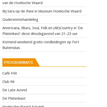
van de Hoeksche Waard
Bij Sara op de thee in Museum Hoeksche Waard
Ouderenmishandeling
Americana, Blues, Soul, Folk en (Alt)Country in ‘De
Platenkast’ deze dinsdagavond van 21-23 uur
Komend weekend gratis rondleidingen op Fort
Buitensluis
PROGRAMMA’S
Café HW
Club 96
De Late Avond
De Platenkast
Hoeksche Waard Actueel