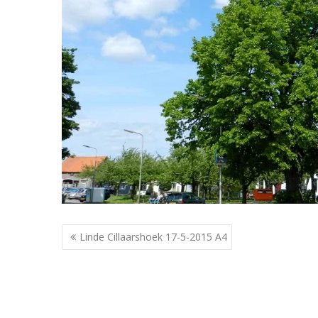
Berichtnavigatie
Linde Cillaarshoek 17-5-2015 A4