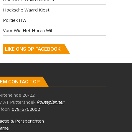
Hoeksche Waard Kiest
Politiek HW
Voor Wie Het Horen Wil
LIKE ONS OP FACEBOOK
EM CONTACT OP
outeneinde 20-22
7 AT Puttershoek
Routeplanner
efoon:
078-6762002
actie & Persberichten
lame