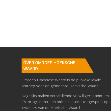
OVER OMROEP HOEKSCHE
WAARD
Omroep Hoeksche Waard is de publieke lokale
omroep voor de gemeente Hoeksche Waard.
Dagelijks maken verschillende vrijwilligers radio- en
TV-programma’s en online content, toegespitst op 
inwoners van de Hoeksche Waard.