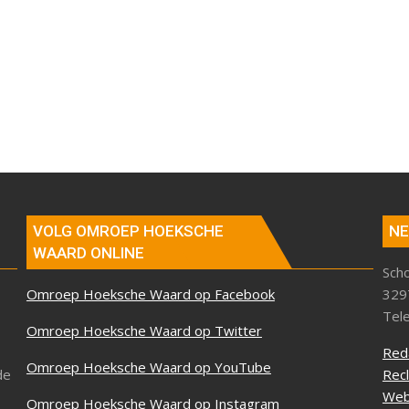
VOLG OMROEP HOEKSCHE
NE
WAARD ONLINE
Sch
Omroep Hoeksche Waard op Facebook
329
Tel
Omroep Hoeksche Waard op Twitter
Red
Omroep Hoeksche Waard op YouTube
de
Rec
Web
Omroep Hoeksche Waard op Instagram