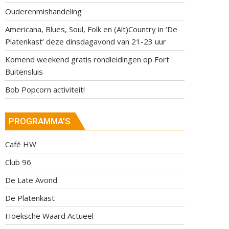
Ouderenmishandeling
Americana, Blues, Soul, Folk en (Alt)Country in ‘De
Platenkast’ deze dinsdagavond van 21-23 uur
Komend weekend gratis rondleidingen op Fort
Buitensluis
Bob Popcorn activiteit!
PROGRAMMA’S
Café HW
Club 96
De Late Avond
De Platenkast
Hoeksche Waard Actueel