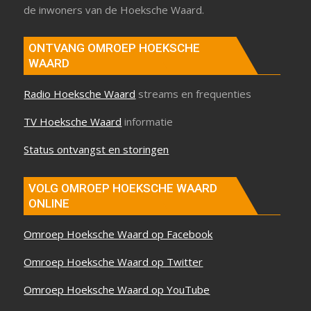
de inwoners van de Hoeksche Waard.
ONTVANG OMROEP HOEKSCHE
WAARD
Radio Hoeksche Waard
streams en frequenties
TV Hoeksche Waard
informatie
Status ontvangst en storingen
VOLG OMROEP HOEKSCHE WAARD
ONLINE
Omroep Hoeksche Waard op Facebook
Omroep Hoeksche Waard op Twitter
Omroep Hoeksche Waard op YouTube