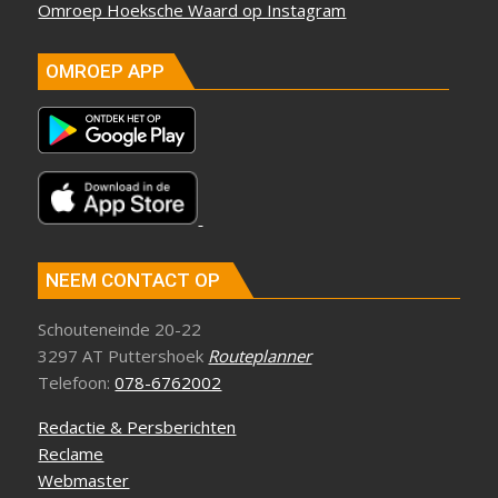
Omroep Hoeksche Waard op Instagram
OMROEP APP
NEEM CONTACT OP
Schouteneinde 20-22
3297 AT Puttershoek
Routeplanner
Telefoon:
078-6762002
Redactie & Persberichten
Reclame
Webmaster