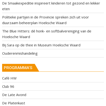
De Smaakexpeditie inspireert kinderen tot gezond en lekker
eten
Politieke partijen in de Provincie spreken zich uit voor
duurzaam beheerplan Hoeksche Waard
The Blue Hitters: dé honk- en softbalvereniging van de
Hoeksche Waard
Bij Sara op de thee in Museum Hoeksche Waard
Ouderenmishandeling
PROGRAMMA’S
Café HW
Club 96
De Late Avond
De Platenkast