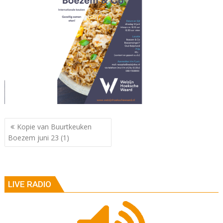
Berichtnavigatie
Kopie van Buurtkeuken
Boezem juni 23 (1)
LIVE RADIO