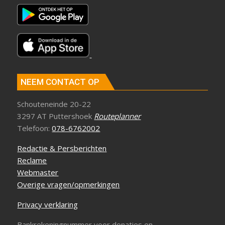
NEEM CONTACT OP
Schouteneinde 20-22
3297 AT Puttershoek
Routeplanner
Telefoon:
078-6762002
Redactie & Persberichten
Reclame
Webmaster
Overige vragen/opmerkingen
Privacy verklaring
Bankrekeningnummer voor donaties en