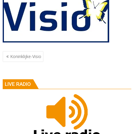
Berichtnavigatie
Koninklijke-Visio
LIVE RADIO