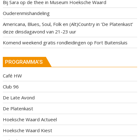
Bij Sara op de thee in Museum Hoeksche Waard
Ouderenmishandeling
Americana, Blues, Soul, Folk en (Alt)Country in ‘De Platenkast’
deze dinsdagavond van 21-23 uur
Komend weekend gratis rondleidingen op Fort Buitensluis
PROGRAMMA’S
Café HW
Club 96
De Late Avond
De Platenkast
Hoeksche Waard Actueel
Hoeksche Waard Kiest