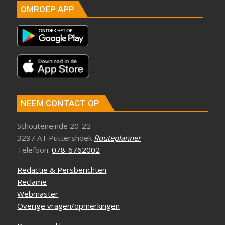
OMROEP APP
NEEM CONTACT OP
Schouteneinde 20-22
3297 AT Puttershoek
Routeplanner
Telefoon:
078-6762002
Redactie & Persberichten
Reclame
Webmaster
Overige vragen/opmerkingen