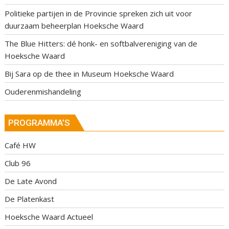
Politieke partijen in de Provincie spreken zich uit voor
duurzaam beheerplan Hoeksche Waard
The Blue Hitters: dé honk- en softbalvereniging van de
Hoeksche Waard
Bij Sara op de thee in Museum Hoeksche Waard
Ouderenmishandeling
PROGRAMMA’S
Café HW
Club 96
De Late Avond
De Platenkast
Hoeksche Waard Actueel