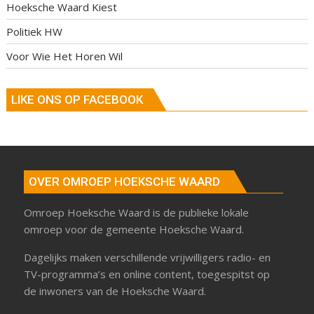
Hoeksche Waard Kiest
Politiek HW
Voor Wie Het Horen Wil
LIKE ONS OP FACEBOOK
OVER OMROEP HOEKSCHE WAARD
Omroep Hoeksche Waard is de publieke lokale
omroep voor de gemeente Hoeksche Waard.
Dagelijks maken verschillende vrijwilligers radio- en
TV-programma’s en online content, toegespitst op
de inwoners van de Hoeksche Waard.