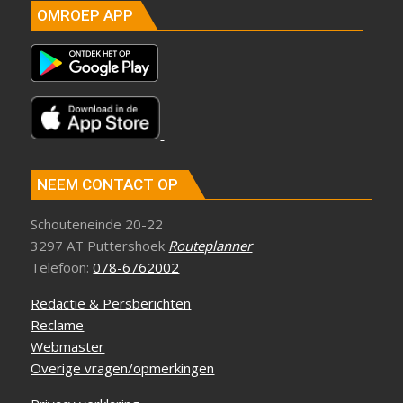
OMROEP APP
NEEM CONTACT OP
Schouteneinde 20-22
3297 AT Puttershoek
Routeplanner
Telefoon:
078-6762002
Redactie & Persberichten
Reclame
Webmaster
Overige vragen/opmerkingen