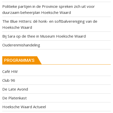
Politieke partijen in de Provincie spreken zich uit voor
duurzaam beheerplan Hoeksche Waard
The Blue Hitters: dé honk- en softbalvereniging van de
Hoeksche Waard
Bij Sara op de thee in Museum Hoeksche Waard
Ouderenmishandeling
PROGRAMMA’S
Café HW
Club 96
De Late Avond
De Platenkast
Hoeksche Waard Actueel