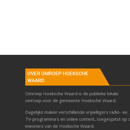
OVER OMROEP HOEKSCHE
WAARD
Omroep Hoeksche Waard is de publieke lokale
omroep voor de gemeente Hoeksche Waard.
Dagelijks maken verschillende vrijwilligers radio- en
TV-programma’s en online content, toegespitst op 
inwoners van de Hoeksche Waard.