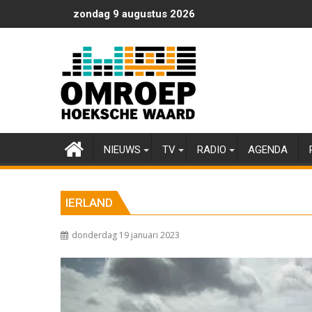
Ga
zondag 9 augustus 2026
naar
de
inhoud
NIEUWS
TV
RADIO
AGENDA
IERLAND
donderdag 19 januari 2023