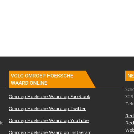
VOLG OMROEP HOEKSCHE
NE
WAARD ONLINE
Sch
Omroep Hoeksche Waard op Facebook
329
Tel
Omroep Hoeksche Waard op Twitter
Red
Omroep Hoeksche Waard op YouTube
de
Rec
Web
Omroep Hoeksche Waard op Instagram