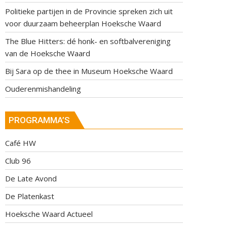
Politieke partijen in de Provincie spreken zich uit
voor duurzaam beheerplan Hoeksche Waard
The Blue Hitters: dé honk- en softbalvereniging
van de Hoeksche Waard
Bij Sara op de thee in Museum Hoeksche Waard
Ouderenmishandeling
PROGRAMMA’S
Café HW
Club 96
De Late Avond
De Platenkast
Hoeksche Waard Actueel