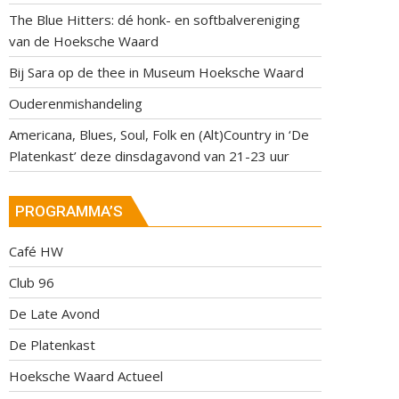
The Blue Hitters: dé honk- en softbalvereniging
van de Hoeksche Waard
Bij Sara op de thee in Museum Hoeksche Waard
Ouderenmishandeling
Americana, Blues, Soul, Folk en (Alt)Country in ‘De
Platenkast’ deze dinsdagavond van 21-23 uur
PROGRAMMA’S
Café HW
Club 96
De Late Avond
De Platenkast
Hoeksche Waard Actueel