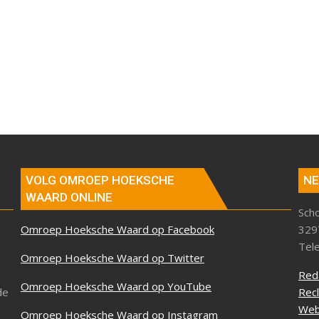
VOLG OMROEP HOEKSCHE
NE
WAARD ONLINE
Sch
Omroep Hoeksche Waard op Facebook
329
Tel
Omroep Hoeksche Waard op Twitter
Red
Omroep Hoeksche Waard op YouTube
de
Rec
Web
Omroep Hoeksche Waard op Instagram