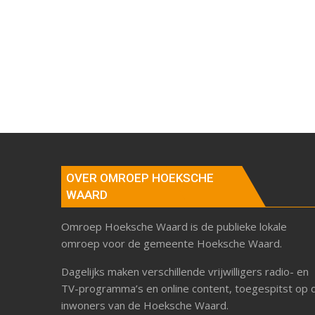
OVER OMROEP HOEKSCHE
WAARD
Omroep Hoeksche Waard is de publieke lokale
omroep voor de gemeente Hoeksche Waard.
Dagelijks maken verschillende vrijwilligers radio- en
TV-programma’s en online content, toegespitst op 
inwoners van de Hoeksche Waard.