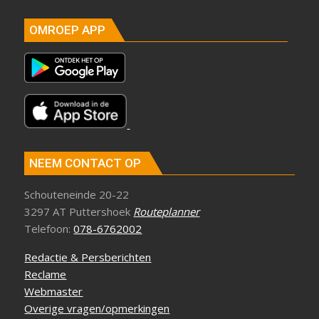
OMROEP APP
NEEM CONTACT OP
Schouteneinde 20-22
3297 AT Puttershoek
Routeplanner
Telefoon:
078-6762002
Redactie & Persberichten
Reclame
Webmaster
Overige vragen/opmerkingen