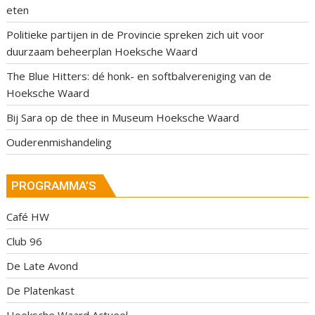
eten
Politieke partijen in de Provincie spreken zich uit voor
duurzaam beheerplan Hoeksche Waard
The Blue Hitters: dé honk- en softbalvereniging van de
Hoeksche Waard
Bij Sara op de thee in Museum Hoeksche Waard
Ouderenmishandeling
PROGRAMMA’S
Café HW
Club 96
De Late Avond
De Platenkast
Hoeksche Waard Actueel