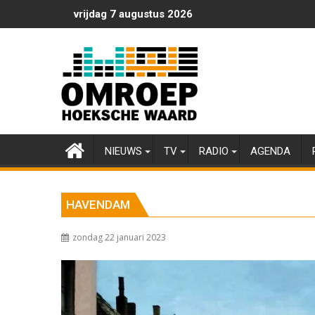
Ga
vrijdag 7 augustus 2026
naar
de
inhoud
NIEUWS
TV
RADIO
AGENDA
HAVENDAM
zondag 22 januari 2023