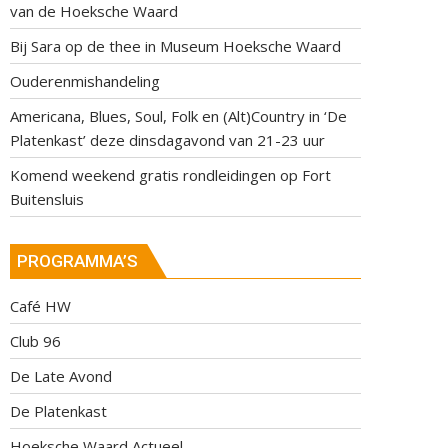
van de Hoeksche Waard
Bij Sara op de thee in Museum Hoeksche Waard
Ouderenmishandeling
Americana, Blues, Soul, Folk en (Alt)Country in ‘De
Platenkast’ deze dinsdagavond van 21-23 uur
Komend weekend gratis rondleidingen op Fort
Buitensluis
PROGRAMMA’S
Café HW
Club 96
De Late Avond
De Platenkast
Hoeksche Waard Actueel