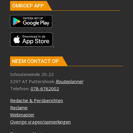
OMROEP APP
NEEM CONTACT OP
Schouteneinde 20-22
3297 AT Puttershoek
Routeplanner
Telefoon:
078-6762002
Redactie & Persberichten
Reclame
Webmaster
Overige vragen/opmerkingen