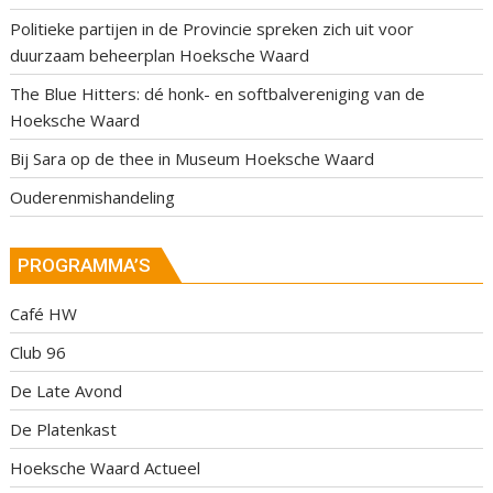
Politieke partijen in de Provincie spreken zich uit voor
duurzaam beheerplan Hoeksche Waard
The Blue Hitters: dé honk- en softbalvereniging van de
Hoeksche Waard
Bij Sara op de thee in Museum Hoeksche Waard
Ouderenmishandeling
PROGRAMMA’S
Café HW
Club 96
De Late Avond
De Platenkast
Hoeksche Waard Actueel