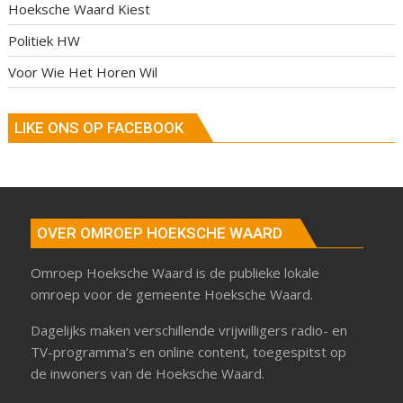
Hoeksche Waard Kiest
Politiek HW
Voor Wie Het Horen Wil
LIKE ONS OP FACEBOOK
OVER OMROEP HOEKSCHE WAARD
Omroep Hoeksche Waard is de publieke lokale
omroep voor de gemeente Hoeksche Waard.
Dagelijks maken verschillende vrijwilligers radio- en
TV-programma’s en online content, toegespitst op
de inwoners van de Hoeksche Waard.