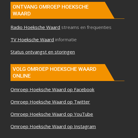
ONTVANG OMROEP HOEKSCHE
WAARD
Radio Hoeksche Waard
streams en frequenties
TV Hoeksche Waard
informatie
Status ontvangst en storingen
VOLG OMROEP HOEKSCHE WAARD
ONLINE
Omroep Hoeksche Waard op Facebook
Omroep Hoeksche Waard op Twitter
Omroep Hoeksche Waard op YouTube
Omroep Hoeksche Waard op Instagram