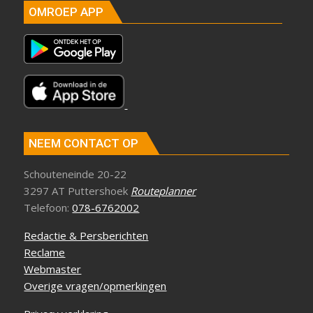
OMROEP APP
NEEM CONTACT OP
Schouteneinde 20-22
3297 AT Puttershoek
Routeplanner
Telefoon:
078-6762002
Redactie & Persberichten
Reclame
Webmaster
Overige vragen/opmerkingen