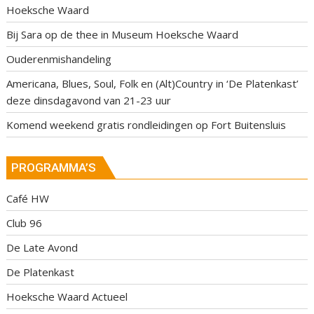
Hoeksche Waard
Bij Sara op de thee in Museum Hoeksche Waard
Ouderenmishandeling
Americana, Blues, Soul, Folk en (Alt)Country in ‘De Platenkast’
deze dinsdagavond van 21-23 uur
Komend weekend gratis rondleidingen op Fort Buitensluis
PROGRAMMA’S
Café HW
Club 96
De Late Avond
De Platenkast
Hoeksche Waard Actueel