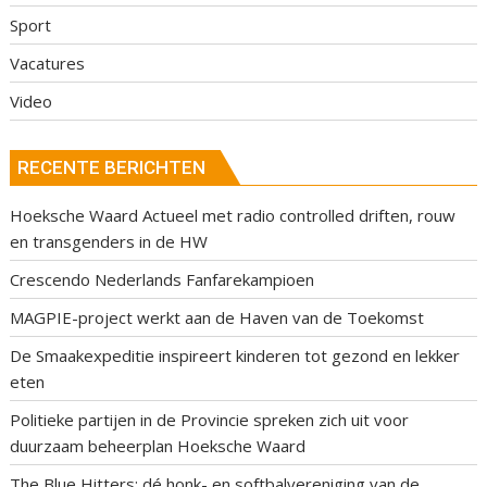
Sport
Vacatures
Video
RECENTE BERICHTEN
Hoeksche Waard Actueel met radio controlled driften, rouw
en transgenders in de HW
Crescendo Nederlands Fanfarekampioen
MAGPIE-project werkt aan de Haven van de Toekomst
De Smaakexpeditie inspireert kinderen tot gezond en lekker
eten
Politieke partijen in de Provincie spreken zich uit voor
duurzaam beheerplan Hoeksche Waard
The Blue Hitters: dé honk- en softbalvereniging van de