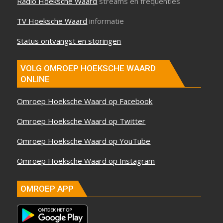
Radio Hoeksche Waard
streams en frequenties
TV Hoeksche Waard
informatie
Status ontvangst en storingen
VOLG OMROEP HOEKSCHE WAARD
ONLINE
Omroep Hoeksche Waard op Facebook
Omroep Hoeksche Waard op Twitter
Omroep Hoeksche Waard op YouTube
Omroep Hoeksche Waard op Instagram
OMROEP APP