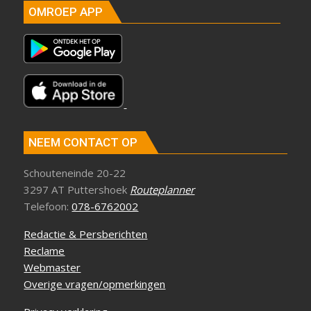
OMROEP APP
NEEM CONTACT OP
Schouteneinde 20-22
3297 AT Puttershoek
Routeplanner
Telefoon:
078-6762002
Redactie & Persberichten
Reclame
Webmaster
Overige vragen/opmerkingen