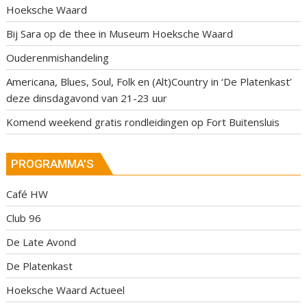
Hoeksche Waard
Bij Sara op de thee in Museum Hoeksche Waard
Ouderenmishandeling
Americana, Blues, Soul, Folk en (Alt)Country in ‘De Platenkast’
deze dinsdagavond van 21-23 uur
Komend weekend gratis rondleidingen op Fort Buitensluis
PROGRAMMA’S
Café HW
Club 96
De Late Avond
De Platenkast
Hoeksche Waard Actueel