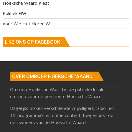
Hoeksche Waard Kiest
Politiek HW
Voor Wie Het Horen Wil
LIKE ONS OP FACEBOOK
OVER OMROEP HOEKSCHE WAARD
Omroep Hoeksche Waard is de publieke lokale
omroep voor de gemeente Hoeksche Waard.
Dagelijks maken verschillende vrijwilligers radio- en
TV-programma’s en online content, toegespitst op
de inwoners van de Hoeksche Waard.