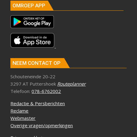
OMROEP APP
NEEM CONTACT OP
Schouteneinde 20-22
3297 AT Puttershoek
Routeplanner
Telefoon:
078-6762002
Redactie & Persberichten
Reclame
Webmaster
Overige vragen/opmerkingen