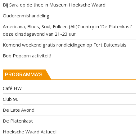
Bij Sara op de thee in Museum Hoeksche Waard
Ouderenmishandeling
Americana, Blues, Soul, Folk en (Alt)Country in ‘De Platenkast’
deze dinsdagavond van 21-23 uur
Komend weekend gratis rondleidingen op Fort Buitensluis
Bob Popcorn activiteit!
PROGRAMMA’S
Café HW
Club 96
De Late Avond
De Platenkast
Hoeksche Waard Actueel