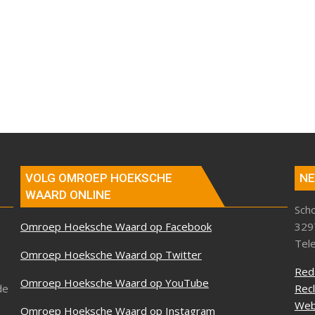
VOLG OMROEP HOEKSCHE
NE
WAARD ONLINE
Sch
Omroep Hoeksche Waard op Facebook
329
Tel
Omroep Hoeksche Waard op Twitter
Red
Omroep Hoeksche Waard op YouTube
de
Rec
Web
Omroep Hoeksche Waard op Instagram