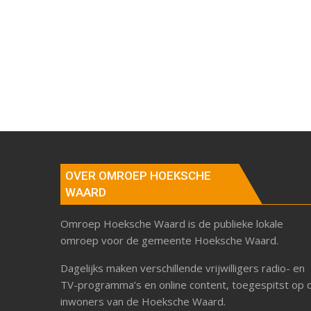
OVER OMROEP HOEKSCHE
WAARD
Omroep Hoeksche Waard is de publieke lokale
omroep voor de gemeente Hoeksche Waard.
Dagelijks maken verschillende vrijwilligers radio- en
TV-programma’s en online content, toegespitst op 
inwoners van de Hoeksche Waard.