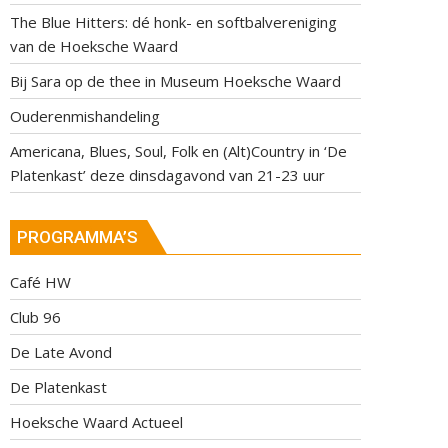
The Blue Hitters: dé honk- en softbalvereniging
van de Hoeksche Waard
Bij Sara op de thee in Museum Hoeksche Waard
Ouderenmishandeling
Americana, Blues, Soul, Folk en (Alt)Country in ‘De
Platenkast’ deze dinsdagavond van 21-23 uur
PROGRAMMA’S
Café HW
Club 96
De Late Avond
De Platenkast
Hoeksche Waard Actueel