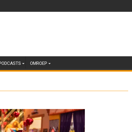
PODCASTS
OMROEP