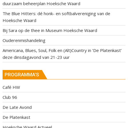
duurzaam beheerplan Hoeksche Waard
The Blue Hitters: dé honk- en softbalvereniging van de
Hoeksche Waard
Bij Sara op de thee in Museum Hoeksche Waard
Ouderenmishandeling
Americana, Blues, Soul, Folk en (Alt)Country in ‘De Platenkast’
deze dinsdagavond van 21-23 uur
PROGRAMMA’S
Café HW
Club 96
De Late Avond
De Platenkast
Hoeksche Waard Actueel