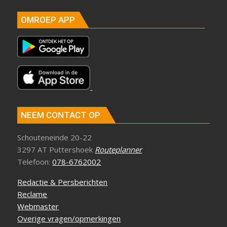
OMROEP APP
NEEM CONTACT OP
Schouteneinde 20-22
3297 AT Puttershoek
Routeplanner
Telefoon:
078-6762002
Redactie & Persberichten
Reclame
Webmaster
Overige vragen/opmerkingen