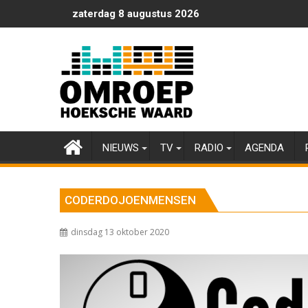
Ga
zaterdag 8 augustus 2026
naar
de
inhoud
NIEUWS
TV
RADIO
AGENDA
CODERDOJOENMENSEN
dinsdag 13 oktober 2020