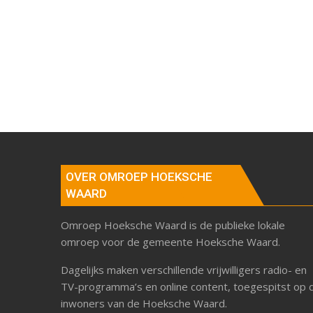
OVER OMROEP HOEKSCHE
WAARD
Omroep Hoeksche Waard is de publieke lokale
omroep voor de gemeente Hoeksche Waard.
Dagelijks maken verschillende vrijwilligers radio- en
TV-programma’s en online content, toegespitst op 
inwoners van de Hoeksche Waard.