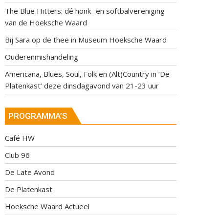
The Blue Hitters: dé honk- en softbalvereniging
van de Hoeksche Waard
Bij Sara op de thee in Museum Hoeksche Waard
Ouderenmishandeling
Americana, Blues, Soul, Folk en (Alt)Country in ‘De
Platenkast’ deze dinsdagavond van 21-23 uur
PROGRAMMA’S
Café HW
Club 96
De Late Avond
De Platenkast
Hoeksche Waard Actueel