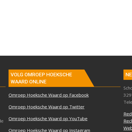
VOLG OMROEP HOEKSCHE
NE
WAARD ONLINE
Sch
Omroep Hoeksche Waard op Facebook
329
Tel
Omroep Hoeksche Waard op Twitter
Red
Omroep Hoeksche Waard op YouTube
de
Rec
Web
Omroep Hoeksche Waard op Instagram