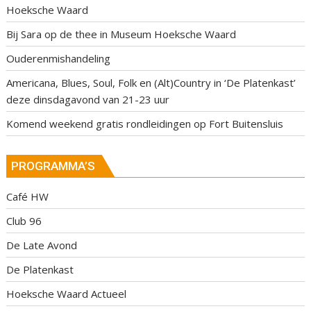
Hoeksche Waard
Bij Sara op de thee in Museum Hoeksche Waard
Ouderenmishandeling
Americana, Blues, Soul, Folk en (Alt)Country in ‘De Platenkast’
deze dinsdagavond van 21-23 uur
Komend weekend gratis rondleidingen op Fort Buitensluis
PROGRAMMA’S
Café HW
Club 96
De Late Avond
De Platenkast
Hoeksche Waard Actueel