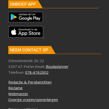
OMROEP APP
NEEM CONTACT OP
Schouteneinde 20-22
3297 AT Puttershoek
Routeplanner
Telefoon:
078-6762002
Redactie & Persberichten
Reclame
Webmaster
Overige vragen/opmerkingen