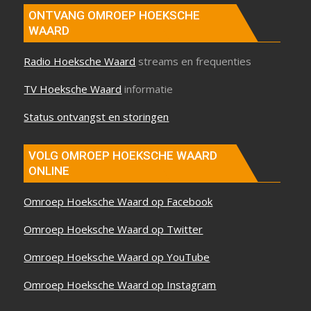
ONTVANG OMROEP HOEKSCHE
WAARD
Radio Hoeksche Waard
streams en frequenties
TV Hoeksche Waard
informatie
Status ontvangst en storingen
VOLG OMROEP HOEKSCHE WAARD
ONLINE
Omroep Hoeksche Waard op Facebook
Omroep Hoeksche Waard op Twitter
Omroep Hoeksche Waard op YouTube
Omroep Hoeksche Waard op Instagram