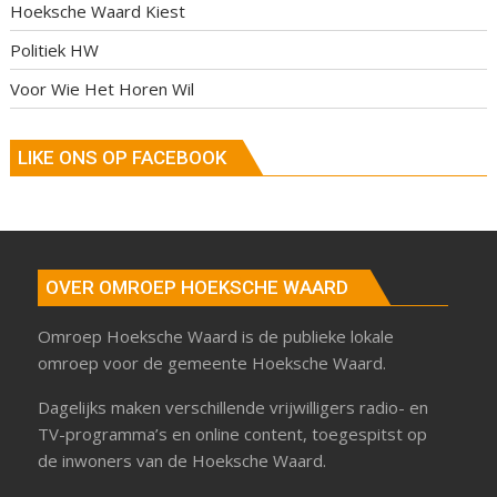
Hoeksche Waard Kiest
Politiek HW
Voor Wie Het Horen Wil
LIKE ONS OP FACEBOOK
OVER OMROEP HOEKSCHE WAARD
Omroep Hoeksche Waard is de publieke lokale
omroep voor de gemeente Hoeksche Waard.
Dagelijks maken verschillende vrijwilligers radio- en
TV-programma’s en online content, toegespitst op
de inwoners van de Hoeksche Waard.