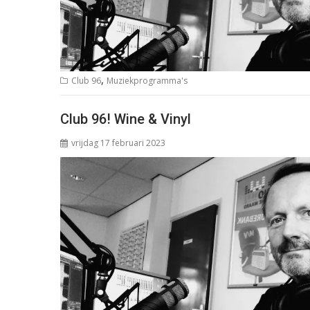
,
Club 96
Muziekprogramma's
Club 96! Wine & Vinyl
vrijdag 17 februari 2023