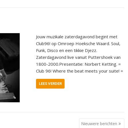
Jouw muzikale zaterdagavond begint met
Club96! op Omroep Hoeksche Waard. Soul,
Funk, Disco en een tikkie Djezz.
Zaterdagavond live vanuit Puttershoek van
1800-2000.Presentatie: Norbert Ketting. =
Club 96! Where the beat meets your suite! =
LEES VERDER
Nieuwere berichten