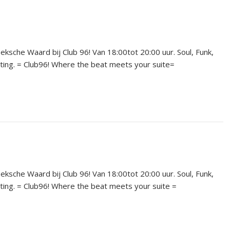
che Waard bij Club 96! Van 18:00tot 20:00 uur. Soul, Funk,
tting. = Club96! Where the beat meets your suite=
che Waard bij Club 96! Van 18:00tot 20:00 uur. Soul, Funk,
tting. = Club96! Where the beat meets your suite =