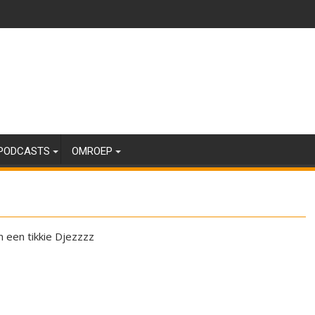
PODCASTS
OMROEP
 een tikkie Djezzzz