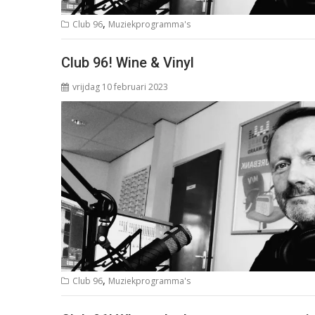
,
Club 96
Muziekprogramma's
Club 96! Wine & Vinyl
vrijdag 10 februari 2023
,
Club 96
Muziekprogramma's