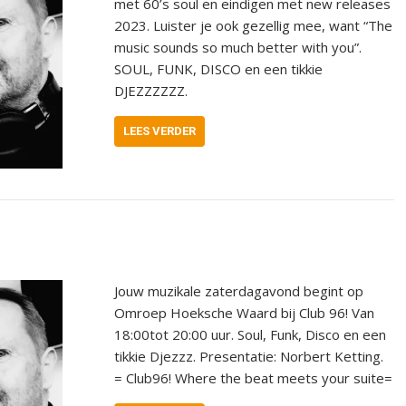
met 60’s soul en eindigen met new releases
2023. Luister je ook gezellig mee, want “The
music sounds so much better with you”.
SOUL, FUNK, DISCO en een tikkie
DJEZZZZZZ.
LEES VERDER
Jouw muzikale zaterdagavond begint op
Omroep Hoeksche Waard bij Club 96! Van
18:00tot 20:00 uur. Soul, Funk, Disco en een
tikkie Djezzz. Presentatie: Norbert Ketting.
= Club96! Where the beat meets your suite=