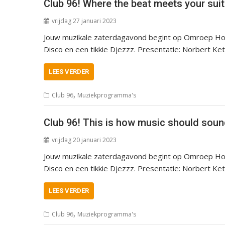
Club 96! Where the beat meets your sui
vrijdag 27 januari 2023
Jouw muzikale zaterdagavond begint op Omroep Hoeks
Disco en een tikkie Djezzz. Presentatie: Norbert Ke
LEES VERDER
,
Club 96
Muziekprogramma's
Club 96! This is how music should soun
vrijdag 20 januari 2023
Jouw muzikale zaterdagavond begint op Omroep Hoeks
Disco en een tikkie Djezzz. Presentatie: Norbert Ke
LEES VERDER
,
Club 96
Muziekprogramma's