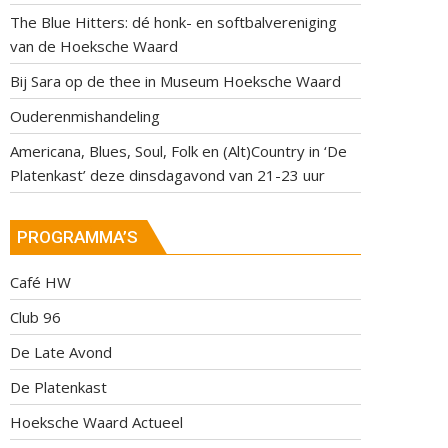
The Blue Hitters: dé honk- en softbalvereniging
van de Hoeksche Waard
Bij Sara op de thee in Museum Hoeksche Waard
Ouderenmishandeling
Americana, Blues, Soul, Folk en (Alt)Country in ‘De
Platenkast’ deze dinsdagavond van 21-23 uur
PROGRAMMA’S
Café HW
Club 96
De Late Avond
De Platenkast
Hoeksche Waard Actueel