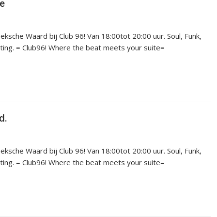
te
che Waard bij Club 96! Van 18:00tot 20:00 uur. Soul, Funk,
tting. = Club96! Where the beat meets your suite=
d.
che Waard bij Club 96! Van 18:00tot 20:00 uur. Soul, Funk,
tting. = Club96! Where the beat meets your suite=