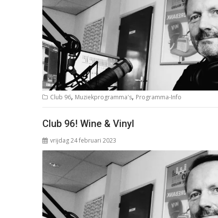
,
,
Club 96
Muziekprogramma's
Programma-Info
Club 96! Wine & Vinyl
vrijdag 24 februari 2023