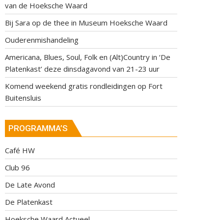
van de Hoeksche Waard
Bij Sara op de thee in Museum Hoeksche Waard
Ouderenmishandeling
Americana, Blues, Soul, Folk en (Alt)Country in ‘De
Platenkast’ deze dinsdagavond van 21-23 uur
Komend weekend gratis rondleidingen op Fort
Buitensluis
PROGRAMMA’S
Café HW
Club 96
De Late Avond
De Platenkast
Hoeksche Waard Actueel