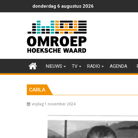
Ga
donderdag 6 augustus 2026
naar
de
inhoud
NIEUWS
TV
RADIO
AGENDA
CARLA
vrijdag 1 november 2024