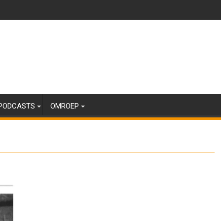
PODCASTS
OMROEP