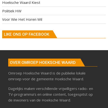
Hoeksche Waard Kiest
Politiek HW
Voor Wie Het Horen Wil
LIKE ONS OP FACEBOOK
OVER OMROEP HOEKSCHE WAARD
Omroep Hoeksche Waard is de publieke lokale
omroep voor de gemeente Hoeksche Waard.
Dagelijks maken verschillende vrijwilligers radio- en
TV-programma’s en online content, toegespitst op
de inwoners van de Hoeksche Waard.