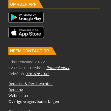
OMROEP APP
NEEM CONTACT OP
Schouteneinde 20-22
3297 AT Puttershoek
Routeplanner
Telefoon:
078-6762002
Redactie & Persberichten
Reclame
Webmaster
Overige vragen/opmerkingen