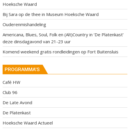
Hoeksche Waard
Bij Sara op de thee in Museum Hoeksche Waard
Ouderenmishandeling
Americana, Blues, Soul, Folk en (Alt)Country in ‘De Platenkast’
deze dinsdagavond van 21-23 uur
Komend weekend gratis rondleidingen op Fort Buitensluis
PROGRAMMA’S
Café HW
Club 96
De Late Avond
De Platenkast
Hoeksche Waard Actueel