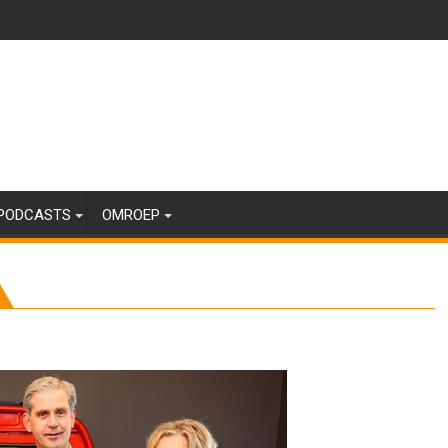
PODCASTS
OMROEP