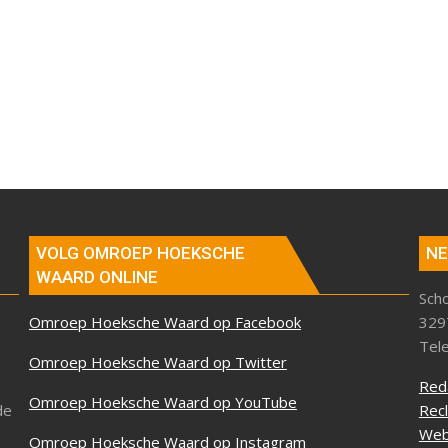
VOLG OMROEP HOEKSCHE
NE
WAARD ONLINE
Sch
Omroep Hoeksche Waard op Facebook
329
Tel
Omroep Hoeksche Waard op Twitter
Red
Omroep Hoeksche Waard op YouTube
de
Rec
Web
Omroep Hoeksche Waard op Instagram