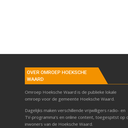
OVER OMROEP HOEKSCHE
WAARD
Omroep Hoeksche Waard is de publieke lokale
omroep voor de gemeente Hoeksche Waard.
Dagelijks maken verschillende vrijwilligers radio- en
TV-programma’s en online content, toegespitst op 
inwoners van de Hoeksche Waard.