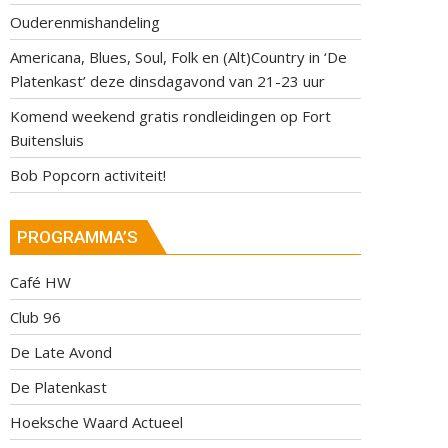
Ouderenmishandeling
Americana, Blues, Soul, Folk en (Alt)Country in ‘De
Platenkast’ deze dinsdagavond van 21-23 uur
Komend weekend gratis rondleidingen op Fort
Buitensluis
Bob Popcorn activiteit!
PROGRAMMA’S
Café HW
Club 96
De Late Avond
De Platenkast
Hoeksche Waard Actueel