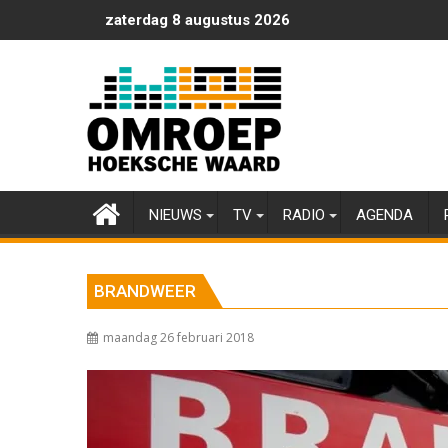
Ga
zaterdag 8 augustus 2026
naar
de
inhoud
NIEUWS
TV
RADIO
AGENDA
BRANDWEER
maandag 26 februari 2018