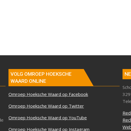
VOLG OMROEP HOEKSCHE
NE
WAARD ONLINE
Sch
Omroep Hoeksche Waard op Facebook
329
Tel
Omroep Hoeksche Waard op Twitter
Red
Omroep Hoeksche Waard op YouTube
de
Rec
Web
Omroep Hoeksche Waard op Instagram