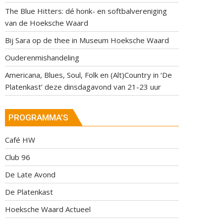
The Blue Hitters: dé honk- en softbalvereniging
van de Hoeksche Waard
Bij Sara op de thee in Museum Hoeksche Waard
Ouderenmishandeling
Americana, Blues, Soul, Folk en (Alt)Country in ‘De
Platenkast’ deze dinsdagavond van 21-23 uur
PROGRAMMA’S
Café HW
Club 96
De Late Avond
De Platenkast
Hoeksche Waard Actueel