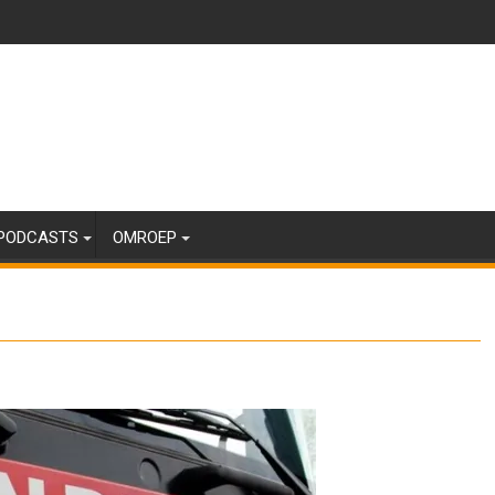
PODCASTS
OMROEP