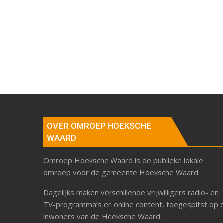
OVER OMROEP HOEKSCHE
WAARD
Omroep Hoeksche Waard is de publieke lokale
omroep voor de gemeente Hoeksche Waard.
Dagelijks maken verschillende vrijwilligers radio- en
TV-programma’s en online content, toegespitst op 
inwoners van de Hoeksche Waard.