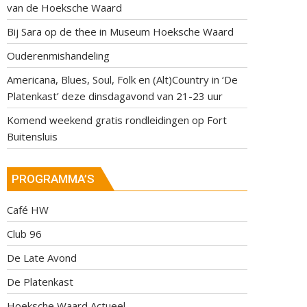
van de Hoeksche Waard
Bij Sara op de thee in Museum Hoeksche Waard
Ouderenmishandeling
Americana, Blues, Soul, Folk en (Alt)Country in ‘De
Platenkast’ deze dinsdagavond van 21-23 uur
Komend weekend gratis rondleidingen op Fort
Buitensluis
PROGRAMMA’S
Café HW
Club 96
De Late Avond
De Platenkast
Hoeksche Waard Actueel