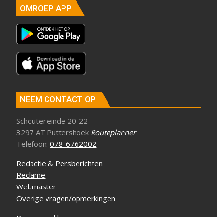
OMROEP APP
NEEM CONTACT OP
Schouteneinde 20-22
3297 AT Puttershoek
Routeplanner
Telefoon:
078-6762002
Redactie & Persberichten
Reclame
Webmaster
Overige vragen/opmerkingen