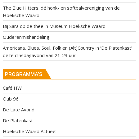
The Blue Hitters: dé honk- en softbalvereniging van de
Hoeksche Waard
Bij Sara op de thee in Museum Hoeksche Waard
Ouderenmishandeling
Americana, Blues, Soul, Folk en (Alt)Country in ‘De Platenkast’
deze dinsdagavond van 21-23 uur
PROGRAMMA’S
Café HW
Club 96
De Late Avond
De Platenkast
Hoeksche Waard Actueel