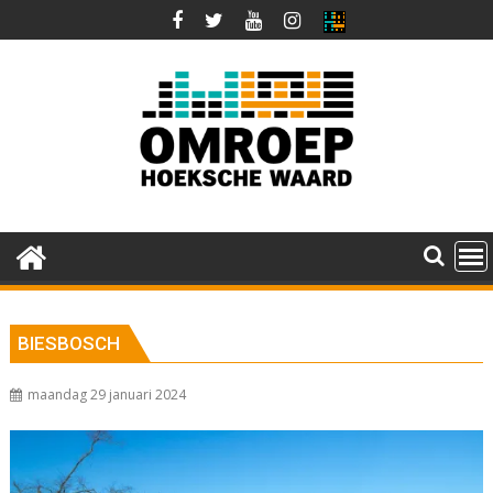
Ga
naar
de
inhoud
BIESBOSCH
maandag 29 januari 2024