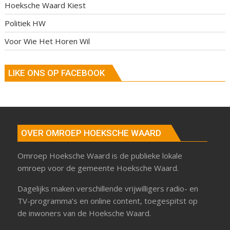
Hoeksche Waard Kiest
Politiek HW
Voor Wie Het Horen Wil
LIKE ONS OP FACEBOOK
OVER OMROEP HOEKSCHE WAARD
Omroep Hoeksche Waard is de publieke lokale
omroep voor de gemeente Hoeksche Waard.
Dagelijks maken verschillende vrijwilligers radio- en
TV-programma’s en online content, toegespitst op
de inwoners van de Hoeksche Waard.