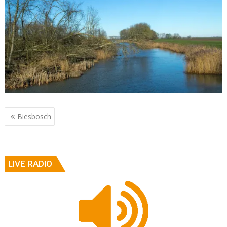
Berichtnavigatie
Biesbosch
LIVE RADIO