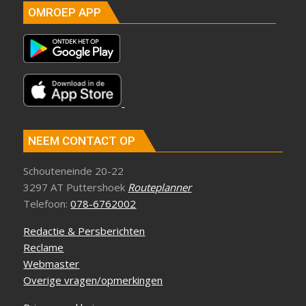
OMROEP APP
NEEM CONTACT OP
Schouteneinde 20-22
3297 AT Puttershoek
Routeplanner
Telefoon:
078-6762002
Redactie & Persberichten
Reclame
Webmaster
Overige vragen/opmerkingen