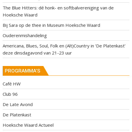
The Blue Hitters: dé honk- en softbalvereniging van de
Hoeksche Waard
Bij Sara op de thee in Museum Hoeksche Waard
Ouderenmishandeling
Americana, Blues, Soul, Folk en (Alt)Country in ‘De Platenkast’
deze dinsdagavond van 21-23 uur
PROGRAMMA’S
Café HW
Club 96
De Late Avond
De Platenkast
Hoeksche Waard Actueel